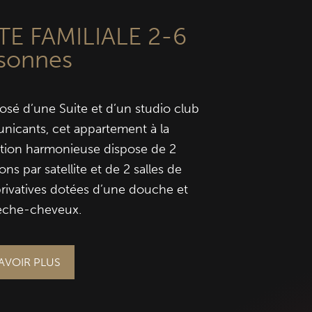
TE FAMILIALE 2-6
sonnes
é d’une Suite et d’un studio club
icants, cet appartement à la
tion harmonieuse dispose de 2
ions par satellite et de 2 salles de
privatives dotées d’une douche et
èche-cheveux.
AVOIR PLUS