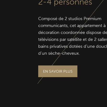
2-4 personnes
Composé de 2 studios Premium
communicants, cet appartement à 
décoration coordonnée dispose de
télévisions par satellite et de 2 sall
bains privatives dotées d’une douc
d’un sèche-cheveux.
EN SAVOIR PLUS