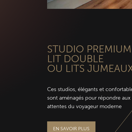
STUDIO PREMIUM
LIT DOUBLE
OU LITS JUMEAU
Ces studios, élégants et confortabl
sont aménagés pour répondre aux
attentes du voyageur moderne
EN SAVOIR PLUS