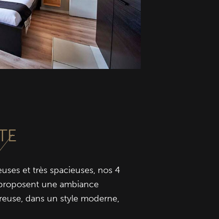
TE
uses et très spacieuses, nos 4
 proposent une ambiance
reuse, dans un style moderne,