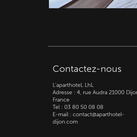
Contactez-nous
L'aparthoteL LhL
Adresse :
4, rue Audra
21000
Dijo
France
Tel :
03 80 50 08 08
E-mail :
contact@aparthotel-
dijon.com