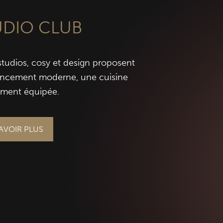
UDIO CLUB
studios, cosy et design proposent
ncement moderne, une cuisine
ement équipée.
AVOIR PLUS