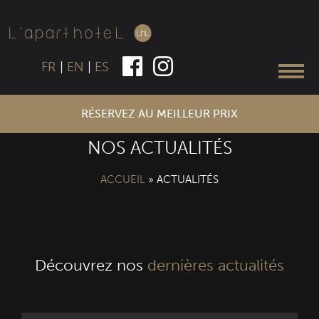
FR
|
EN
|
ES
RÉSERVEZ AU MEILLEUR PRIX
NOS ACTUALITÉS
ACCUEIL
»
ACTUALITÉS
Découvrez nos
dernières actualités