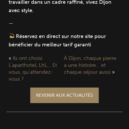
travailler dans un cadre raffiné, vivez Dijon
avec style.
—
Réservez en direct sur notre site pour
bénéficier du meilleur tarif garanti
«
Ils ont choisi
À Dijon, chaque pierre
L’aparthoteL LhL… Et
a une histoire… et
vous, qu’attendez-
chaque séjour aussi
»
vous ?
REVENIR AUX ACTUALITÉS